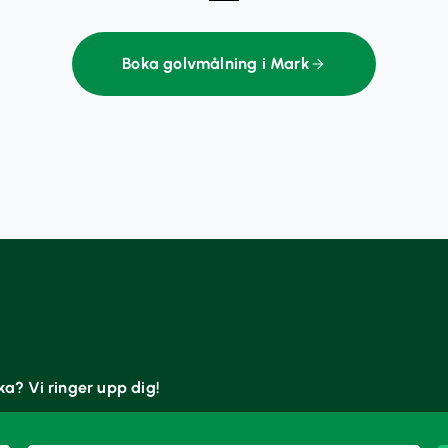
Boka golvmålning i Mark
oka? Vi ringer upp dig!