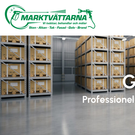
G
Professione