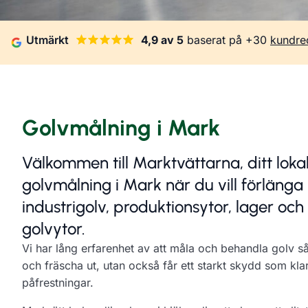
Utmärkt
4,9 av 5
baserat på +30
kundre
Golvmålning i Mark
Välkommen till Marktvättarna, ditt lokal
golvmålning i Mark när du vill förlänga
industrigolv, produktionsytor, lager oc
golvytor.
Vi har lång erfarenhet av att måla och behandla golv så
och fräscha ut, utan också får ett starkt skydd som kl
påfrestningar.