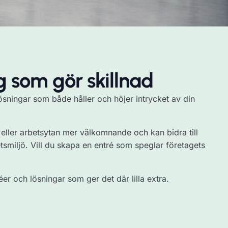
 som gör skillnad
lösningar som både håller och höjer intrycket av din
 eller arbetsytan mer välkomnande och kan bidra till
etsmiljö. Vill du skapa en entré som speglar företagets
er och lösningar som ger det där lilla extra.