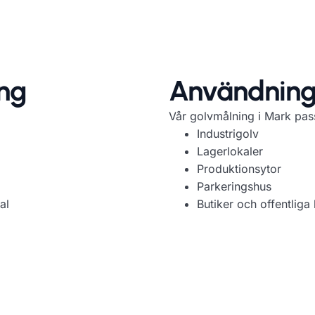
ing
Användning
Vår golvmålning i Mark pass
Industrigolv
Lagerlokaler
Produktionsytor
Parkeringshus
al
Butiker och offentliga 