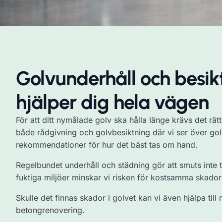
Golvunderhåll och besikt
hjälper dig hela vägen
För att ditt nymålade golv ska hålla länge krävs det rätt
både rådgivning och golvbesiktning där vi ser över gol
rekommendationer för hur det bäst tas om hand.
Regelbundet underhåll och städning gör att smuts inte t
fuktiga miljöer minskar vi risken för kostsamma skador
Skulle det finnas skador i golvet kan vi även hjälpa til
betongrenovering.