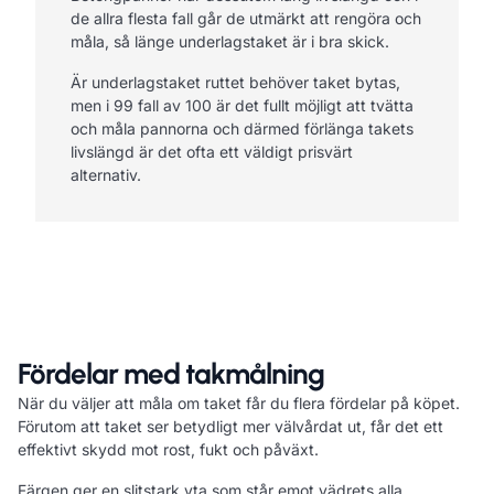
de allra flesta fall går de utmärkt att rengöra och
måla, så länge underlagstaket är i bra skick.
Är underlagstaket ruttet behöver taket bytas,
men i 99 fall av 100 är det fullt möjligt att tvätta
och måla pannorna och därmed förlänga takets
livslängd är det ofta ett väldigt prisvärt
alternativ.
Fördelar med takmålning
När du väljer att måla om taket får du flera fördelar på köpet.
Förutom att taket ser betydligt mer välvårdat ut, får det ett
effektivt skydd mot rost, fukt och påväxt.
Färgen ger en slitstark yta som står emot vädrets alla