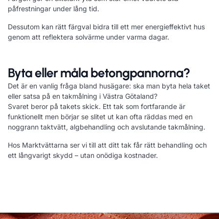
påfrestningar under lång tid.
Dessutom kan rätt färgval bidra till ett mer energieffektivt hus
genom att reflektera solvärme under varma dagar.
Byta eller måla betongpannorna?
Det är en vanlig fråga bland husägare: ska man byta hela taket
eller satsa på en takmålning i Västra Götaland?
Svaret beror på takets skick. Ett tak som fortfarande är
funktionellt men börjar se slitet ut kan ofta räddas med en
noggrann taktvätt, algbehandling och avslutande takmålning.
Hos Marktvättarna ser vi till att ditt tak får rätt behandling och
ett långvarigt skydd – utan onödiga kostnader.