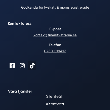
Godkända för F-skatt & momsregistrerade
Kontakta oss
E-post
kontakt@marktvattarna.se
Telefon
0760-319417
Våra tjänster
Stentvätt
Altantvätt