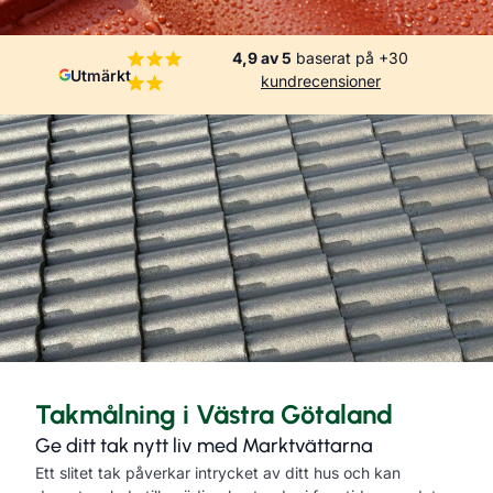
4,9 av 5
baserat på +30
Utmärkt
kundrecensioner
Takmålning i Västra Götaland
Ge ditt tak nytt liv med Marktvättarna
Ett slitet tak påverkar intrycket av ditt hus och kan