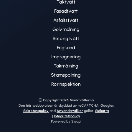
Taktvätt
Fasadtvätt
Asfaltstvätt
Golvmålning
Betongtvätt
Fogsand
Impregnering
Takmålning
Stamspolning
Rörinspektion
Ⓒ Copyright 2026 Marktvättarna
Den här webbplatsen är skyddad av reCAPTCHA, Googles
Sekretesspolicy
and
Användarvillkor
gäller.
Sidkarta
|
Integritetspolicy
Powered by Swapi