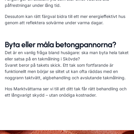
påfrestningar under lång tid.
Dessutom kan rätt färgval bidra till ett mer energieffektivt hus
genom att reflektera solvärme under varma dagar.
Byta eller måla betongpannorna?
Det är en vanlig fråga bland husägare: ska man byta hela taket
eller satsa på en takmålning i Skövde?
Svaret beror på takets skick. Ett tak som fortfarande är
funktionellt men börjar se slitet ut kan ofta räddas med en
noggrann taktvätt, algbehandling och avslutande takmålning.
Hos Marktvättarna ser vi till att ditt tak får rätt behandling och
ett långvarigt skydd – utan onödiga kostnader.