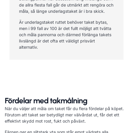
de allra flesta fall går de utmärkt att rengöra och
måla, så länge underlagstaket är i bra skick.
Är underlagstaket ruttet behöver taket bytas,
men i 99 fall av 100 är det fullt möjligt att tvätta
och måla pannorna och därmed förlänga takets
livslängd är det ofta ett väldigt prisvärt
alternativ.
Fördelar med takmålning
När du väljer att måla om taket får du flera fördelar på köpet.
Förutom att taket ser betydligt mer välvårdat ut, får det ett
effektivt skydd mot rost, fukt och påväxt.
Färgen ger en slitstark yta som står emot vädrets alla