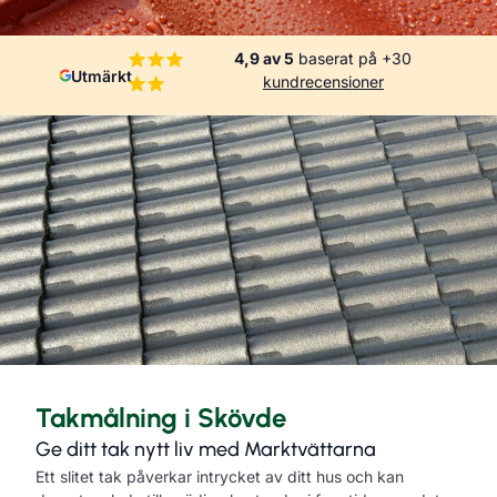
4,9 av 5
baserat på +30
Utmärkt
kundrecensioner
Takmålning i Skövde
Ge ditt tak nytt liv med Marktvättarna
Ett slitet tak påverkar intrycket av ditt hus och kan