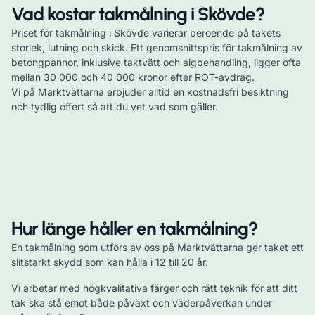
Vad kostar takmålning i Skövde?
Priset för takmålning i Skövde varierar beroende på takets
storlek, lutning och skick. Ett genomsnittspris för takmålning av
betongpannor, inklusive taktvätt och algbehandling, ligger ofta
mellan 30 000 och 40 000 kronor efter ROT-avdrag.
Vi på Marktvättarna erbjuder alltid en kostnadsfri besiktning
och tydlig offert så att du vet vad som gäller.
Hur länge håller en takmålning?
En takmålning som utförs av oss på Marktvättarna ger taket ett
slitstarkt skydd som kan hålla i 12 till 20 år.
Vi arbetar med högkvalitativa färger och rätt teknik för att ditt
tak ska stå emot både påväxt och väderpåverkan under