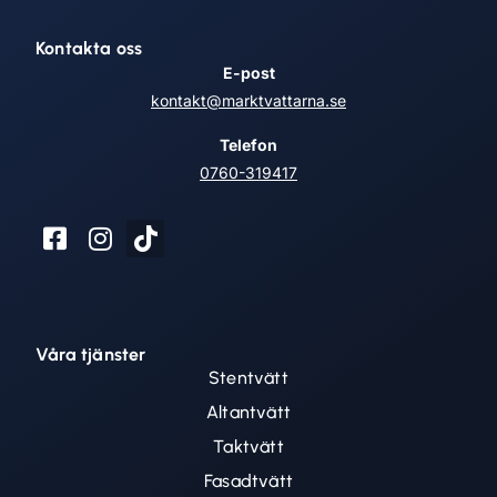
Kontakta oss
E-post
kontakt@marktvattarna.se
Telefon
0760-319417
Våra tjänster
Stentvätt
Altantvätt
Taktvätt
Fasadtvätt