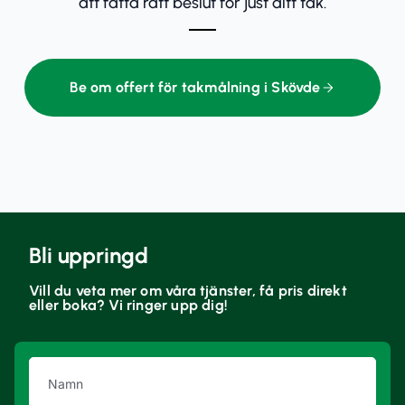
att fatta rätt beslut för just ditt tak.
Be om offert för takmålning i Skövde
Bli uppringd
Vill du veta mer om våra tjänster, få pris direkt
eller boka? Vi ringer upp dig!