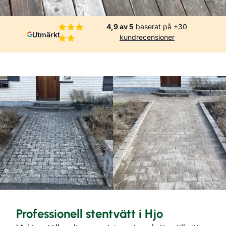
4,9 av 5
baserat på +30
Utmärkt
kundrecensioner
Professionell stentvätt i Hjo