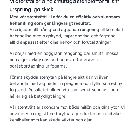
Vi återställer dina smutsiga stenplattor till sitt
ursprungliga skick
Med vår stentvätt i Hjo får du en effektiv och skonsam
behandling som ger långvarigt resultat.
Vi erbjuder allt från grundläggande rengöring till komplett
behandling med algskydd, impregnering och fogsand –
alltid anpassat efter dina behov och förutsättningar.
Vi börjar med en noggrann rengöring där smuts, mossa
och alger avlägsnas. Vid behov utför vi även
ogräsborttagning ur fogarna.
För att skydda stenytan på längre sikt kan vi även
behandla med algmedel, impregnera och fylla på med ny
fogsand. Resultatet blir en yta som ser ut som ny – och
håller sig så betydligt längre.
Vår stentvätt är skonsam mot både miljön och dina ytor. Vi
använder biologiskt nedbrytbara produkter och undviker
kemikalier som kan skada växter och djur.