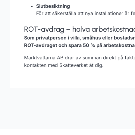
Slutbesiktning
För att säkerställa att nya installationer är fe
ROT-avdrag – halva arbetskostna
Som privatperson i villa, småhus eller bostads
ROT-avdraget och spara 50 % på arbetskostna
Marktvättarna AB drar av summan direkt på fakt
kontakten med Skatteverket åt dig.