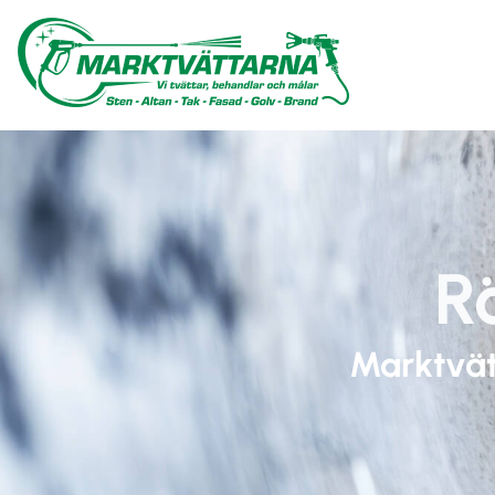
R
Marktvätt