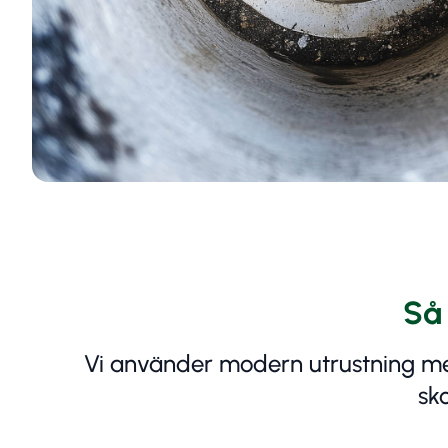
Så 
Vi använder modern utrustning med
sk