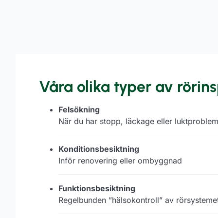
Våra olika typer av rörin
Felsökning
När du har stopp, läckage eller luktproble
Konditionsbesiktning
Inför renovering eller ombyggnad
Funktionsbesiktning
Regelbunden ”hälsokontroll” av rörsysteme