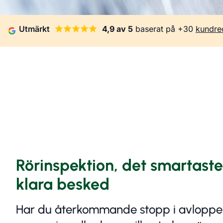
Utmärkt
4,9 av 5
baserat på +30
kundre
Rörinspektion, det smartaste 
klara besked
Har du återkommande stopp i avloppet,