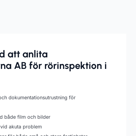
 att anlita
a AB för rörinspektion i
ch dokumentationsutrustning för
d både film och bilder
 vid akuta problem