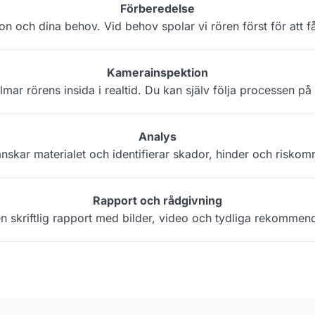
Förberedelse
on och dina behov. Vid behov spolar vi rören först för att få 
Kamerainspektion
lmar rörens insida i realtid. Du kan själv följa processen 
Analys
anskar materialet och identifierar skador, hinder och riskom
Rapport och rådgivning
en skriftlig rapport med bilder, video och tydliga rekommend