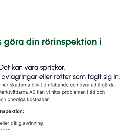
s göra din rörinspektion i
 Det kan vara sprickor,
avlagringar eller rötter som tagit sig in.
när skadorna blivit omfattande och dyra att åtgärda.
arktvättarna AB kan vi hitta problemen i tid och
och onödiga kostnader.
rinspektion:
ler dålig avrinning