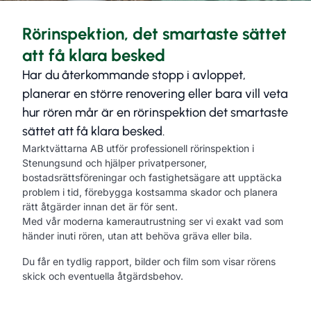
Rörinspektion, det smartaste sättet
att få klara besked
Har du återkommande stopp i avloppet,
planerar en större renovering eller bara vill veta
hur rören mår är en rörinspektion det smartaste
sättet att få klara besked.
Marktvättarna AB utför professionell rörinspektion i
Stenungsund och hjälper privatpersoner,
bostadsrättsföreningar och fastighetsägare att upptäcka
problem i tid, förebygga kostsamma skador och planera
rätt åtgärder innan det är för sent.
Med vår moderna kamerautrustning ser vi exakt vad som
händer inuti rören, utan att behöva gräva eller bila.
Du får en tydlig rapport, bilder och film som visar rörens
skick och eventuella åtgärdsbehov.