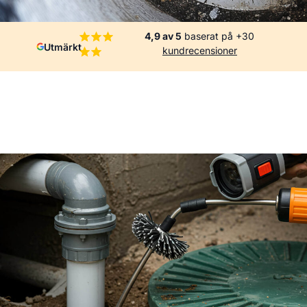
4,9 av 5
baserat på +30
Utmärkt
kundrecensioner