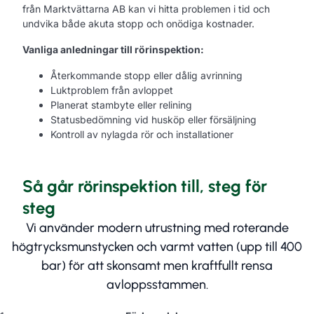
från Marktvättarna AB kan vi hitta problemen i tid och
undvika både akuta stopp och onödiga kostnader.
Vanliga anledningar till rörinspektion:
Återkommande stopp eller dålig avrinning
Luktproblem från avloppet
Planerat stambyte eller relining
Statusbedömning vid husköp eller försäljning
Kontroll av nylagda rör och installationer
Så går rörinspektion till, steg för
steg
Vi använder modern utrustning med roterande
högtrycksmunstycken och varmt vatten (upp till 400
bar) för att skonsamt men kraftfullt rensa
avloppsstammen.