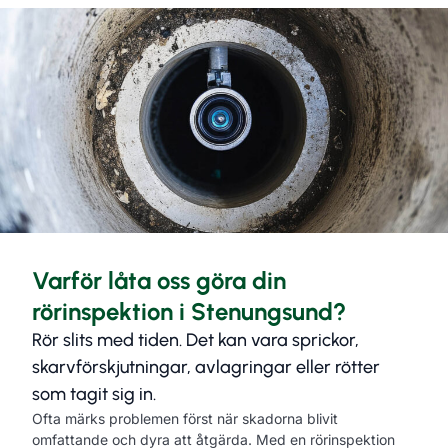
Varför låta oss göra din
rörinspektion i Stenungsund?
Rör slits med tiden. Det kan vara sprickor,
skarvförskjutningar, avlagringar eller rötter
som tagit sig in.
Ofta märks problemen först när skadorna blivit
omfattande och dyra att åtgärda. Med en rörinspektion