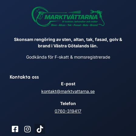
Skonsam rengöring av sten, altan, tak, fasad, golv &
brand i Västra Götalands län.
Godkända för F-skatt & momsregistrerade
Kontakta oss
E-post
kontakt@marktvattarna.se
Telefon
0760-319417