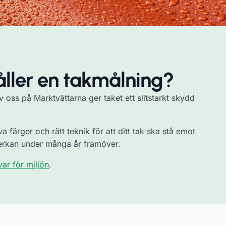
åller en takmålning?
 oss på Marktvättarna ger taket ett slitstarkt skydd
a färger och rätt teknik för att ditt tak ska stå emot
rkan under många år framöver.
var för miljön
.