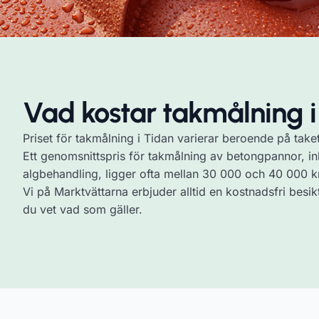
Vad kostar takmålning i
Priset för takmålning i Tidan varierar beroende på taket
Ett genomsnittspris för takmålning av betongpannor, in
algbehandling, ligger ofta mellan 30 000 och 40 000 k
Vi på Marktvättarna erbjuder alltid en kostnadsfri besikt
du vet vad som gäller.