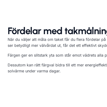
Fördelar med takmålni
När du väljer att måla om taket får du flera fördelar på
ser betydligt mer välvårdat ut, får det ett effektivt sky
Färgen ger en slitstark yta som står emot vädrets alla p
Dessutom kan rätt färgval bidra till ett mer energieffek
solvärme under varma dagar.