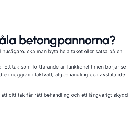
måla betongpannorna?
d husägare: ska man byta hela taket eller satsa på en
. Ett tak som fortfarande är funktionellt men börjar se
ed en noggrann taktvätt, algbehandling och avslutande
 att ditt tak får rätt behandling och ett långvarigt skydd