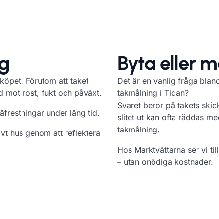
ng
Byta eller 
 köpet. Förutom att taket
Det är en vanlig fråga blan
dd mot rost, fukt och påväxt.
takmålning i Tidan?
Svaret beror på takets skick
åfrestningar under lång tid.
slitet ut kan ofta räddas m
takmålning.
tivt hus genom att reflektera
Hos Marktvättarna ser vi till
– utan onödiga kostnader.