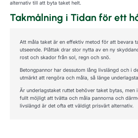
alternativ till att byta taket helt.
Takmålning i Tidan för ett hå
Att måla taket är en effektiv metod för att bevara 
utseende. Plåttak drar stor nytta av en ny skydda
rost och skador från sol, regn och snö.
Betongpannor har dessutom lång livslängd och i de a
utmärkt att rengöra och måla, så länge underlagstak
Är underlagstaket ruttet behöver taket bytas, men i
fullt möjligt att tvätta och måla pannorna och därm
livslängd är det ofta ett väldigt prisvärt alternativ.