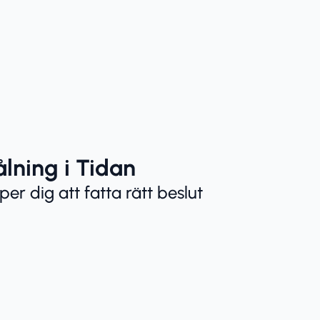
ålning i Tidan
lper dig att fatta rätt beslut