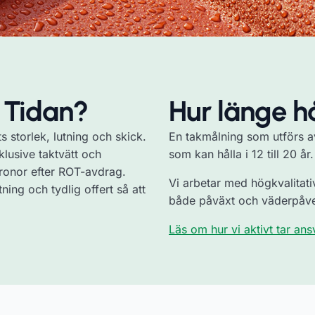
 Tidan?
Hur länge h
s storlek, lutning och skick.
En takmålning som utförs av
klusive taktvätt och
som kan hålla i 12 till 20 år.
ronor efter ROT-avdrag.
Vi arbetar med högkvalitativ
ning och tydlig offert så att
både påväxt och väderpåve
Läs om hur vi aktivt tar ans