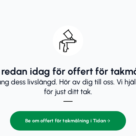
redan idag för offert för takm
äng dess livslängd. Hör av dig till oss. Vi hjä
för just ditt tak.
Be om offert för takmålning i Tidan